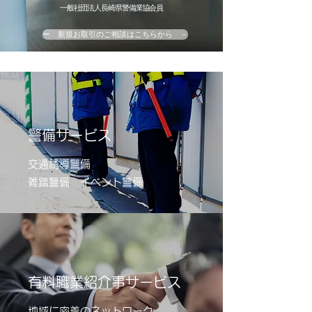
一般社団法人長崎県警備業協会員
ー 新規お取引のご相談はこちらから －
警備サービス
交通誘導警備
雑踏警備 イベント警備
​有料職業紹介事サービス
地域に密着のネットワーク