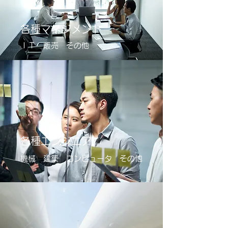
各種マネジメント
ＩＴ 販売
その他
各種エンジニア
機械 建築 コンピュータ その他