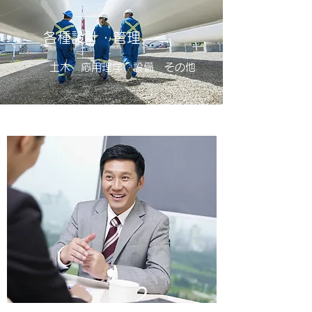
各種設計・管理
土木 応用理学 設備 その他