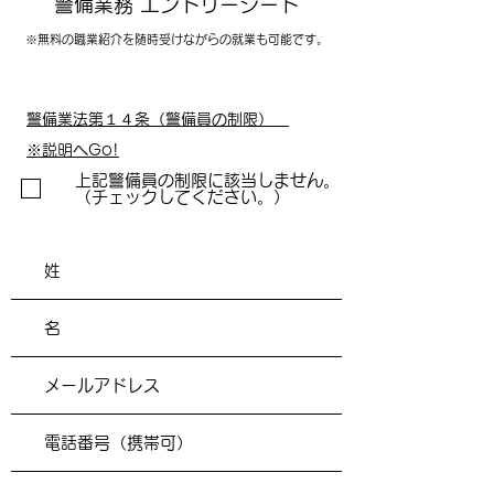
警備業務 エントリーシート
※無料の職業紹介を随時受けながらの就業も可能です。
警備業法第１４条（警備員の制限）
※説明へGo!
上記警備員の制限に該当しません。
（チェックしてください。）