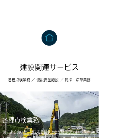
​建設関連サービス
各種点検業務 ／ 仮設安全施設 ／ 伐採・除草業務
各種点検業務
常により良いサービスを目指すことが現在のクオリティの高