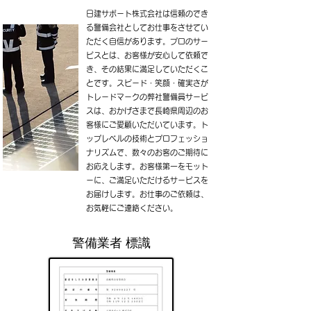
日建サポート株式会社は信頼のでき
る警備会社としてお仕事をさせてい
ただく自信があります。プロのサー
ビスとは、お客様が安心して依頼で
き、その結果に満足していただくこ
とです。スピード・笑顔・確実さが
トレードマークの弊社警備員サービ
スは、おかげさまで長崎県周辺のお
客様にご愛顧いただいています。ト
ップレベルの技術とプロフェッショ
ナリズムで、数々のお客のご期待に
お応えします。お客様第一をモット
ーに、ご満足いただけるサービスを
お届けします。お仕事のご依頼は、
お気軽にご連絡ください。
警備業者 標識