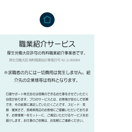
​​職業紹介サービス
​厚生労働大臣許可の
有料職業紹介事業者です。
厚生労働大臣 有料職業紹介事業許可 42-ユ-300084
※求職者の方には一切費用は発生しません。紹
介先の企業様等は有料となります。
日建サポート株式会社は信頼のできるお仕事をさせていただく
自信があります。プロのサービスとは、お客様が安心して依頼
でき、その結果に満足していただくことです。スピード・笑
顔・確実さで、長崎県周辺のお客様にご愛顧いただいておりま
す。お客様第一をモットーに、ご満足いただけるサービスをお
届けします。お仕事のご依頼は、お気軽にご連絡ください。